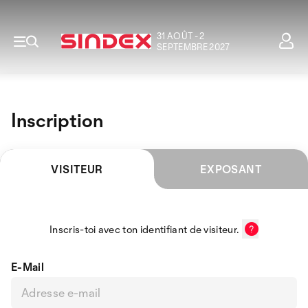
31 AOÛT - 2
SEPTEMBRE 2027
Inscription
VISITEUR
EXPOSANT
Inscris-toi avec ton identifiant de visiteur.
E-Mail