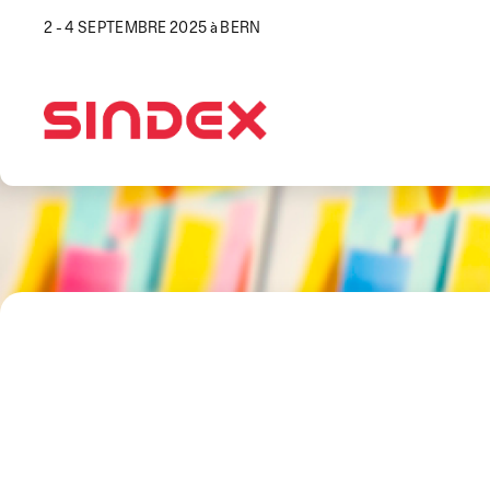
2 - 4 SEPTEMBRE 2025 à BERN