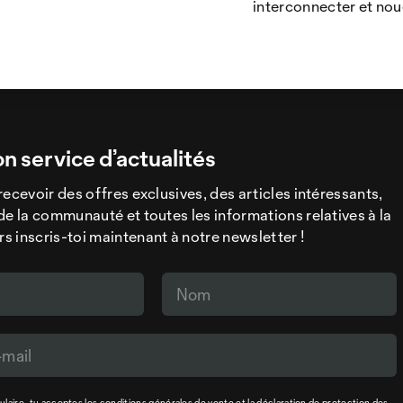
interconnecter et nou
on service d’actualités
recevoir des offres exclusives, des articles intéressants,
de la communauté et toutes les informations relatives à la
 inscris-toi maintenant à notre newsletter !
laire, tu acceptes les
conditions générales de vente
et la
déclaration de protection des