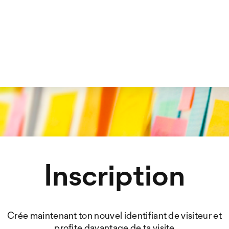
Inscription
Crée maintenant ton nouvel identifiant de visiteur et
profite davantage de ta visite