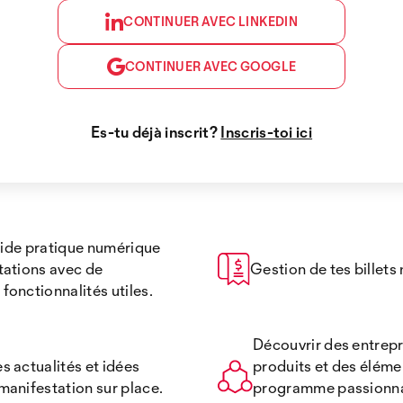
CONTINUER AVEC LINKEDIN
CONTINUER AVEC GOOGLE
Es-tu déjà inscrit?
Inscris-toi ici
guide pratique numérique
tations avec de
Gestion de tes billets
onctionnalités utiles.
Découvrir des entrepr
s actualités et idées
produits et des éléme
manifestation sur place.
programme passionna