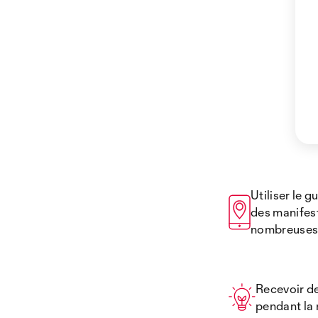
Utiliser le 
des manifes
nombreuses f
Recevoir de
pendant la 