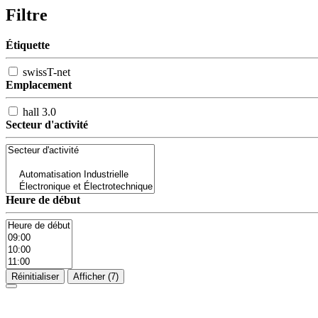
Filtre
Étiquette
swissT-net
Emplacement
hall 3.0
Secteur d'activité
Heure de début
Réinitialiser
Afficher
(7)