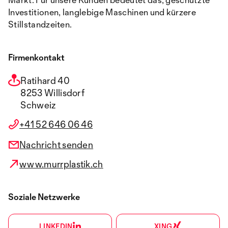
Investitionen, langlebige Maschinen und kürzere
Stillstandzeiten.
Firmenkontakt
Ratihard 40
8253 Willisdorf
Schweiz
+41 52 646 06 46
Nachricht senden
www.murrplastik.ch
Soziale Netzwerke
LINKEDIN
XING