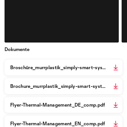
Dokumente
Broschüre_murrplastik_simply-smart-systems_de.pdf
Brochure_murrplastik_simply-smart-systems_fr.pdf
Flyer-Thermal-Management_DE_comp.pdf
Flyer-Thermal-Management_EN_comp.pdf