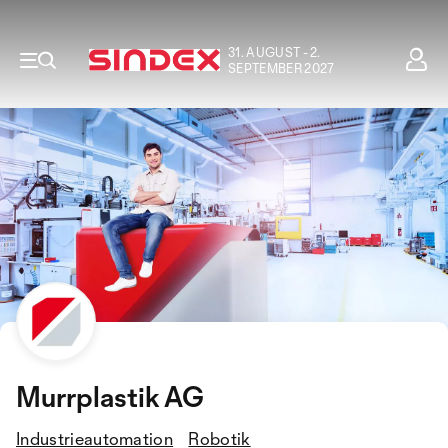
31. AUGUST - 2.
SEPTEMBER 2027
Murrplastik AG
Industrieautomation
Robotik