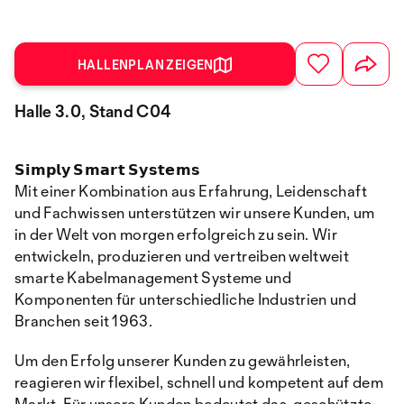
HALLENPLAN ZEIGEN
Halle 3.0, Stand C04
𝗦𝗶𝗺𝗽𝗹𝘆 𝗦𝗺𝗮𝗿𝘁 𝗦𝘆𝘀𝘁𝗲𝗺𝘀
Mit einer Kombination aus Erfahrung, Leidenschaft
und Fachwissen unterstützen wir unsere Kunden, um
in der Welt von morgen erfolgreich zu sein. Wir
entwickeln, produzieren und vertreiben weltweit
smarte Kabelmanagement Systeme und
Komponenten für unterschiedliche Industrien und
Branchen seit 1963.
Um den Erfolg unserer Kunden zu gewährleisten,
reagieren wir flexibel, schnell und kompetent auf dem
Markt. Für unsere Kunden bedeutet das, geschützte