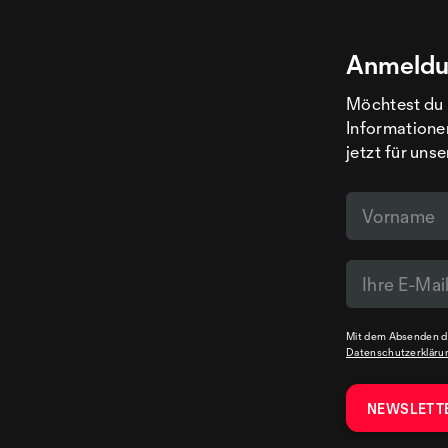
Anmeldu
Möchtest du 
Informatione
jetzt für uns
Mit dem Absenden de
Datenschutzerkläru