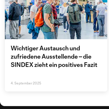
Wichtiger Austausch und
zufriedene Ausstellende – die
SINDEX zieht ein positives Fazit
4. September 2025