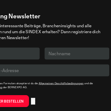
ng Newsletter
interessante Beiträge, Brancheninsights und alle
n rund um die SINDEX erhalten? Dann registriere dich
eren Newsletter!
s Formulars akzeptierst du die
Allgemeinen Geschäftsbedingungen
und die
ng
der BERNEXPO AG.