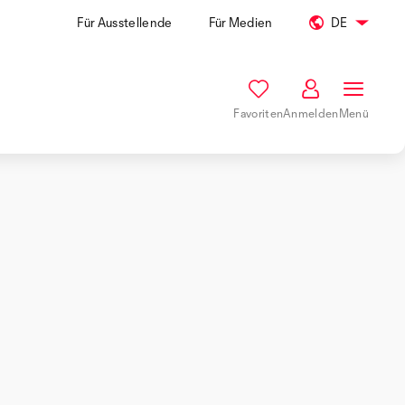
Für Ausstellende
Für Medien
DE
Favoriten
Anmelden
Menü