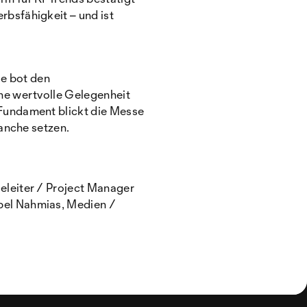
bsfähigkeit – und ist
ie bot den
ne wertvolle Gelegenheit
Fundament blickt die Messe
anche setzen.
leiter / Project Manager
bel Nahmias, Medien /