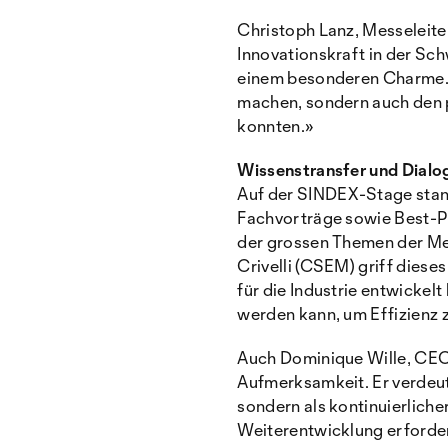
Christoph Lanz, Messeleiter
Innovationskraft in der Sch
einem besonderen Charme. E
machen, sondern auch den p
konnten.»
Wissenstransfer und Dialo
Auf der SINDEX-Stage stan
Fachvorträge sowie Best-Pr
der grossen Themen der Mes
Crivelli (CSEM) griff diese
für die Industrie entwickelt
werden kann, um Effizienz z
Auch Dominique Wille, CEO 
Aufmerksamkeit. Er verdeutl
sondern als kontinuierliche
Weiterentwicklung erforde