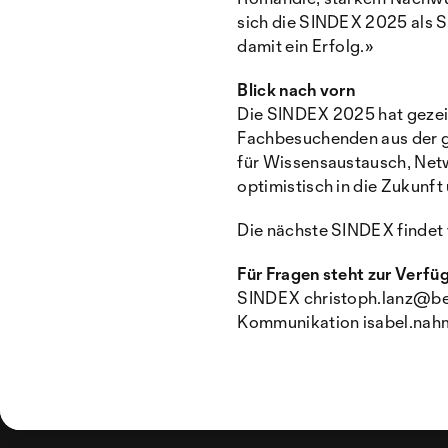
sich die SINDEX 2025 als S
damit ein Erfolg.»
Blick nach vorn
Die SINDEX 2025 hat gezeigt
Fachbesuchenden aus der ga
für Wissensaustausch, Net
optimistisch in die Zukunf
Die nächste SINDEX finde
Für Fragen steht zur Verfü
SINDEX christoph.lanz@ber
Kommunikation isabel.nah