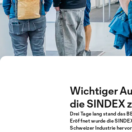
Wichtiger Au
die SINDEX zi
Drei Tage lang stand das 
Eröffnet wurde die SINDEX
Schweizer Industrie hervor