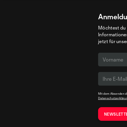
Anmeldu
Möchtest du 
Informatione
jetzt für uns
Mit dem Absenden de
Datenschutzerkläru