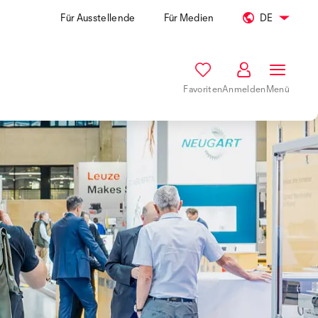
Für Ausstellende
Für Medien
DE
Favoriten
Anmelden
Menü