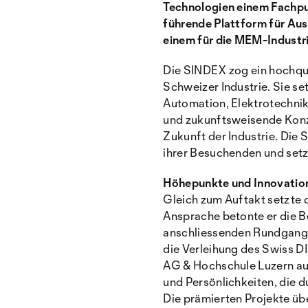
Technologien einem Fachpu
führende Plattform für Aus
einem für die MEM-Industr
Die SINDEX zog ein hochqua
Schweizer Industrie. Sie se
Automation, Elektrotechnik
und zukunftsweisende Konze
Zukunft der Industrie. Die
ihrer Besuchenden und setzt
Höhepunkte und Innovatio
Gleich zum Auftakt setzte d
Ansprache betonte er die B
anschliessenden Rundgang f
die Verleihung des Swiss
AG & Hochschule Luzern au
und Persönlichkeiten, die 
Die prämierten Projekte üb