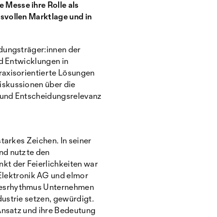
 Messe ihre Rolle als
svollen Marktlage und in
dungsträger:innen der
nd Entwicklungen in
raxisorientierte Lösungen
iskussionen über die
e und Entscheidungsrelevanz
tarkes Zeichen. In seiner
nd nutzte den
kt der Feierlichkeiten war
lektronik AG und elmor
hresrhythmus Unternehmen
ustrie setzen, gewürdigt.
 Ansatz und ihre Bedeutung