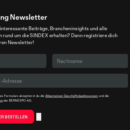
ng Newsletter
interessante Beiträge, Brancheninsights und alle
n rund um die SINDEX erhalten? Dann registriere dich
eren Newsletter!
s Formulars akzeptierst du die
Allgemeinen Geschäftsbedingungen
und die
ng
der BERNEXPO AG.