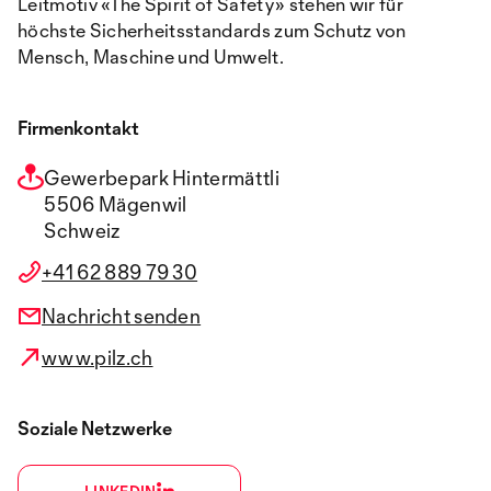
Leitmotiv «The Spirit of Safety» stehen wir für
höchste Sicherheitsstandards zum Schutz von
Mensch, Maschine und Umwelt.
Firmenkontakt
Gewerbepark Hintermättli
5506 Mägenwil
Schweiz
+41 62 889 79 30
Nachricht senden
www.pilz.ch
Soziale Netzwerke