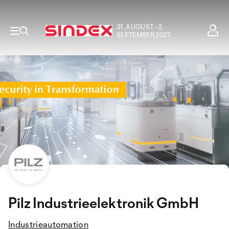
31. AUGUST - 2.
SEPTEMBER 2027
Pilz Industrieelektronik GmbH
Industrieautomation