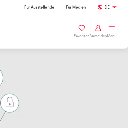
Für Ausstellende
Für Medien
DE
Favoriten
Anmelden
Menü