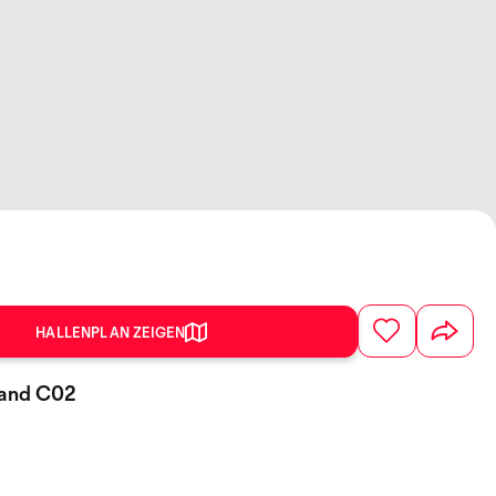
HALLENPLAN ZEIGEN
Stand C02