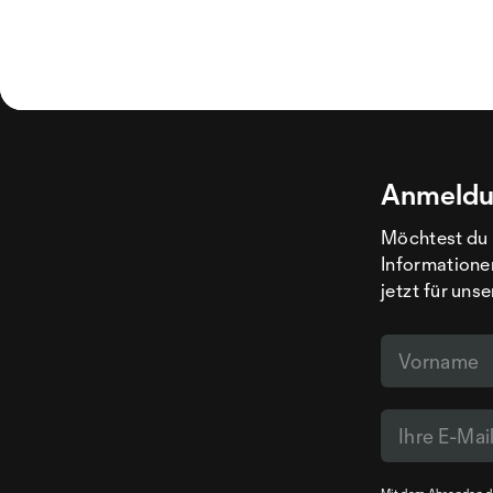
Anmeldu
Möchtest du 
Informatione
jetzt für uns