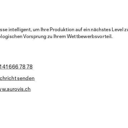
intelligent, um Ihre Produktion auf ein nächstes Level zu 
ologischen Vorsprung zu Ihrem Wettbewerbsvorteil.
1 41 666 78 78
chricht senden
w.aurovis.ch