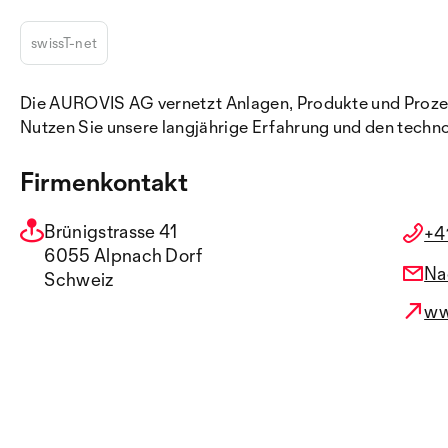
swissT-net
Die AUROVIS AG vernetzt Anlagen, Produkte und Prozesse 
Nutzen Sie unsere langjährige Erfahrung und den techn
Firmenkontakt
Brünigstrasse 41
+4
6055 Alpnach Dorf
Na
Schweiz
ww