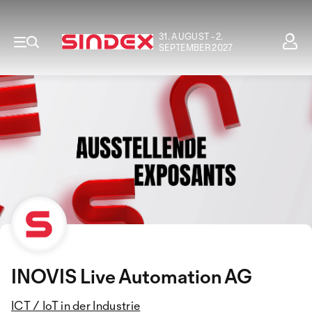
31. AUGUST - 2.
SEPTEMBER 2027
INOVIS Live Automation AG
ICT / IoT in der Industrie