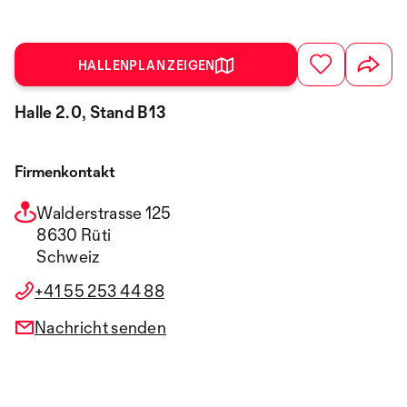
HALLENPLAN ZEIGEN
Halle 2.0, Stand B13
Firmenkontakt
Walderstrasse 125
8630 Rüti
Schweiz
+41 55 253 44 88
Nachricht senden