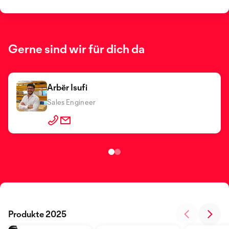
Gerne sind wir für dich da
Arbër Isufi
Eric Salquin
Sales Engineer
Sales Engineer
Produkte 2025