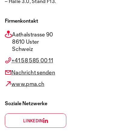
– Halle 3.0, Stand F13.
Firmenkontakt
Aathalstrasse 90
8610 Uster
Schweiz
+41 58 585 00 11
Nachricht senden
www.pma.ch
Soziale Netzwerke
LINKEDIN