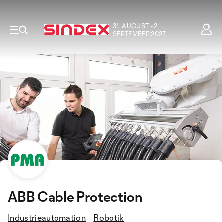
31. AUGUST - 2.
SEPTEMBER 2027
ABB Cable Protection
Industrieautomation
Robotik