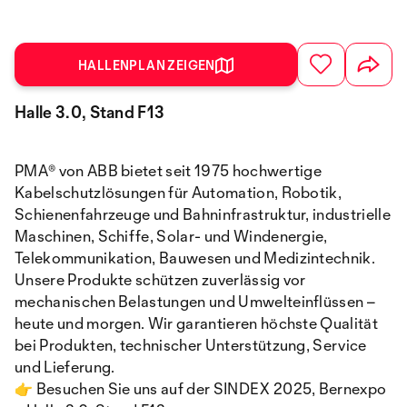
HALLENPLAN ZEIGEN
Halle 3.0, Stand F13
PMA® von ABB bietet seit 1975 hochwertige
Kabelschutzlösungen für Automation, Robotik,
Schienenfahrzeuge und Bahninfrastruktur, industrielle
Maschinen, Schiffe, Solar- und Windenergie,
Telekommunikation, Bauwesen und Medizintechnik.
Unsere Produkte schützen zuverlässig vor
mechanischen Belastungen und Umwelteinflüssen –
heute und morgen. Wir garantieren höchste Qualität
bei Produkten, technischer Unterstützung, Service
und Lieferung.
👉 Besuchen Sie uns auf der SINDEX 2025, Bernexpo