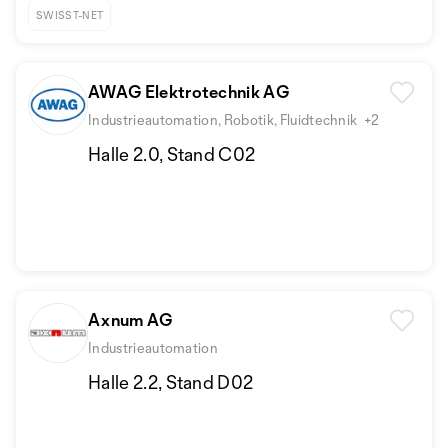
SWISST-NET
AWAG Elektrotechnik AG
Industrieautomation, Robotik, Fluidtechnik
+2
Halle 2.0, Stand C02
Axnum AG
Industrieautomation
Halle 2.2, Stand D02