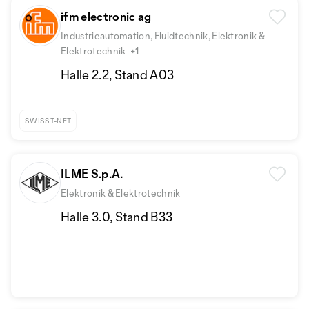
ifm electronic ag
Industrieautomation, Fluidtechnik, Elektronik &
Elektrotechnik
+1
Halle 2.2, Stand A03
SWISST-NET
ILME S.p.A.
Elektronik & Elektrotechnik
Halle 3.0, Stand B33