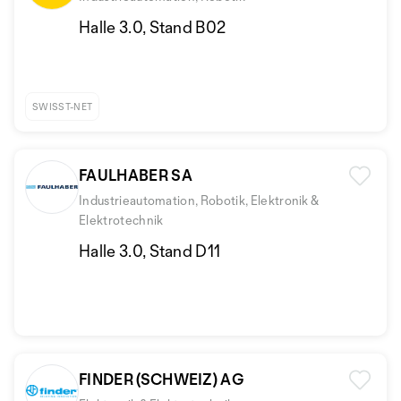
Halle 3.0, Stand B02
SWISST-NET
FAULHABER SA
Industrieautomation, Robotik, Elektronik &
Elektrotechnik
Halle 3.0, Stand D11
FINDER (SCHWEIZ) AG