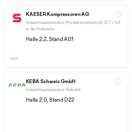
KAESER Kompressoren AG
Industrieautomation, Produktionstechnik, ICT / IoT
in der Industrie
Halle 2.2, Stand A01
GOP
KEBA Schweiz GmbH
Industrieautomation, Robotik
Halle 2.0, Stand D22