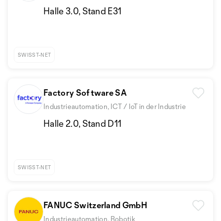
Halle 3.0, Stand E31
SWISST-NET
Factory Software SA
Industrieautomation, ICT / IoT in der Industrie
Halle 2.0, Stand D11
SWISST-NET
FANUC Switzerland GmbH
Industrieautomation, Robotik