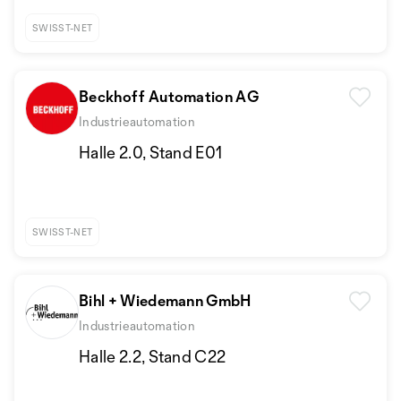
SWISST-NET
Beckhoff Automation AG
Industrieautomation
Halle 2.0, Stand E01
SWISST-NET
Bihl + Wiedemann GmbH
Industrieautomation
Halle 2.2, Stand C22