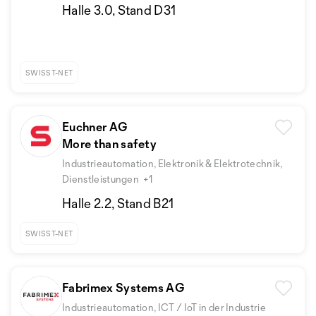
Halle 3.0, Stand D31
SWISST-NET
Euchner AG
More than safety
Industrieautomation, Elektronik & Elektrotechnik,
Dienstleistungen
+1
Halle 2.2, Stand B21
SWISST-NET
Fabrimex Systems AG
Industrieautomation, ICT / IoT in der Industrie