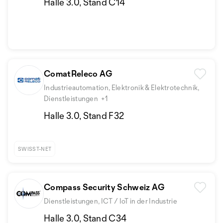
Halle 3.0, Stand C14
ComatReleco AG
Industrieautomation, Elektronik & Elektrotechnik,
Dienstleistungen
+1
Halle 3.0, Stand F32
SWISST-NET
Compass Security Schweiz AG
Dienstleistungen, ICT / IoT in der Industrie
Halle 3.0, Stand C34