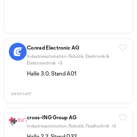
Conrad Electronic AG
Industrieautomation, Robotik, Elektronik &
Elektrotechnik
+3
Halle 3.0, Stand A01
SWISST-NET
cross-ING Group AG
Industrieautomation, Robotik, Fluidtechnik
+5
Halle 2.2, Stand D32