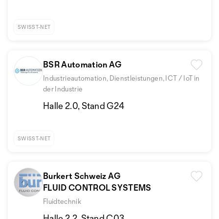
SWISST-NET
BSR Automation AG
Industrieautomation, Dienstleistungen, ICT / IoT in
der Industrie
Halle 2.0, Stand G24
SWISST-NET
Burkert Schweiz AG
FLUID CONTROL SYSTEMS
Fluidtechnik
Halle 2.2, Stand C03