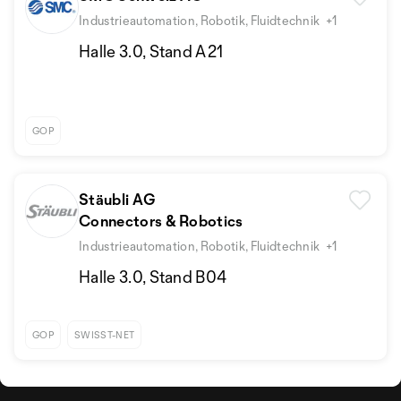
Industrieautomation, Robotik, Fluidtechnik
+1
Halle 3.0, Stand A21
GOP
Stäubli AG
Connectors & Robotics
Industrieautomation, Robotik, Fluidtechnik
+1
Halle 3.0, Stand B04
GOP
SWISST-NET