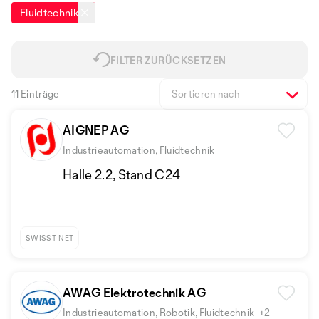
Fluidtechnik
FILTER ZURÜCKSETZEN
11 Einträge
Sortieren nach
AIGNEP AG
Industrieautomation, Fluidtechnik
Halle 2.2, Stand C24
SWISST-NET
AWAG Elektrotechnik AG
Industrieautomation, Robotik, Fluidtechnik
+2