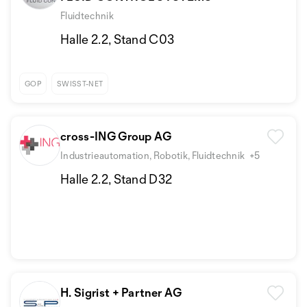
Fluidtechnik
Halle 2.2, Stand C03
GOP
SWISST-NET
cross-ING Group AG
Industrieautomation, Robotik, Fluidtechnik
+5
Halle 2.2, Stand D32
H. Sigrist + Partner AG