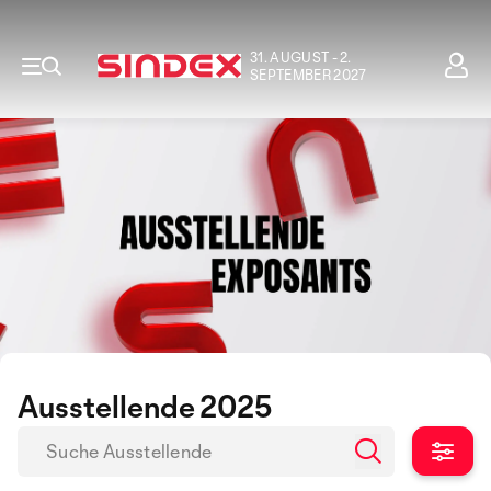
31. AUGUST - 2.
SEPTEMBER 2027
Ausstellende 2025