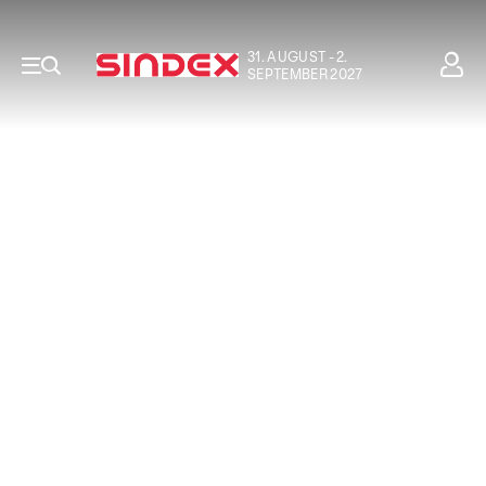
31. AUGUST - 2.
SEPTEMBER 2027