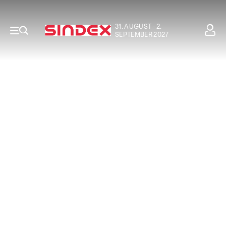
31. AUGUST - 2.
SEPTEMBER 2027