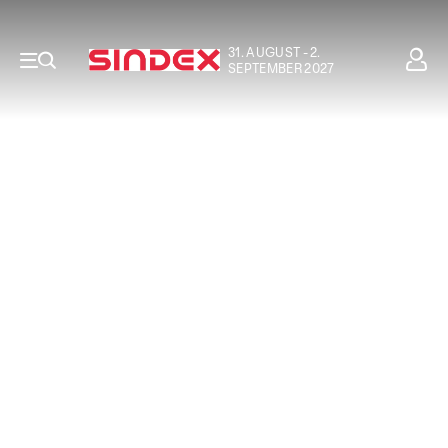
31. AUGUST - 2.
SEPTEMBER 2027