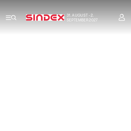
31. AUGUST - 2.
SEPTEMBER 2027