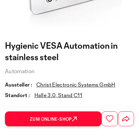
Hygienic VESA Automation in
stainless steel
Automation
Aussteller :
Christ Electronic Systems GmbH
Standort :
Halle 3.0, Stand C11
ZUM ONLINE-SHOP