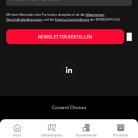
Mit dem Absenden des Formulars akzeptierst du die
Allgemeinen
Geschäftsbedingungen
und die
Datenschutzerklärung
der BERNEXPO AG.
Consent Choices
Start
Geländeplan
Ausstellende
Produkte