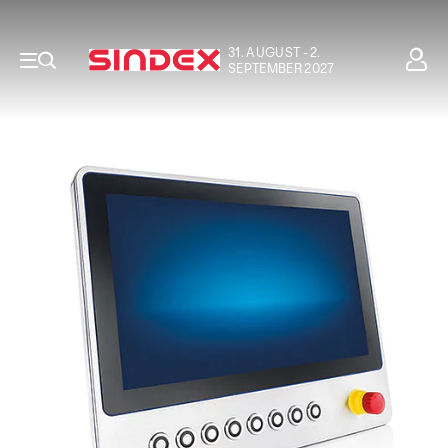
31. AUGUST - 2.
SEPTEMBER 2027