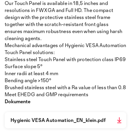
Our Touch Panel is available in 18,5 inches and
resolutions in FWXGA and Full HD. The compact
design with the protective stainless steel frame
together with the scratch-resistant front glass
ensures maximum robustness even when using harsh
cleaning agents.
Mechanical advantages of Hygienic VESA Automation
Touch Panel solutions:
Stainless steel Touch Panel with protection class IP69
Surface slope 5°
Inner radii at least 4 mm
Bending angle >150°
Brushed stainless steel with a Ra value of less than 0.8
Meet EHEDG and GMP requirements
Dokumente
Hygienic VESA Automation_EN_klein.pdf