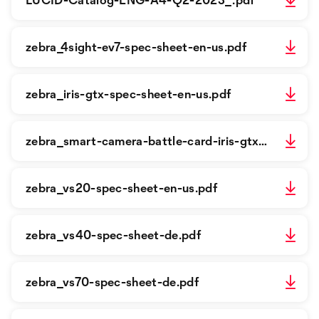
zebra_4sight-ev7-spec-sheet-en-us.pdf
zebra_iris-gtx-spec-sheet-en-us.pdf
zebra_smart-camera-battle-card-iris-gtx-en-us.pdf
zebra_vs20-spec-sheet-en-us.pdf
zebra_vs40-spec-sheet-de.pdf
zebra_vs70-spec-sheet-de.pdf