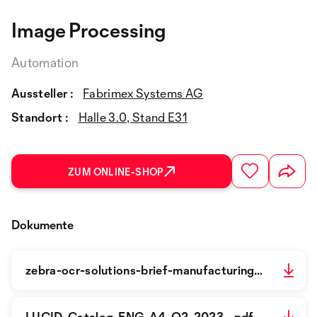
Image Processing
Automation
Aussteller :
Fabrimex Systems AG
Standort :
Halle 3.0, Stand E31
ZUM ONLINE-SHOP
Dokumente
zebra-ocr-solutions-brief-manufacturing-en-gb.pdf
LUCID-Catalog-ENG-A4-Q2-2023_.pdf