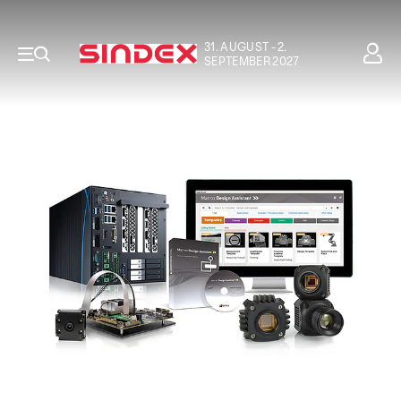
31. AUGUST - 2.
SEPTEMBER 2027