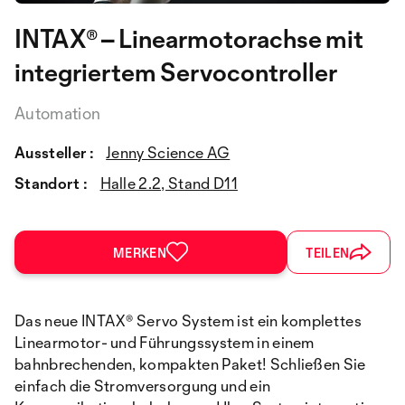
INTAX® – Linearmotorachse mit
integriertem Servocontroller
Automation
Aussteller :
Jenny Science AG
Standort :
Halle 2.2, Stand D11
MERKEN
TEILEN
Das neue INTAX® Servo System ist ein komplettes
Linearmotor- und Führungssystem in einem
bahnbrechenden, kompakten Paket! Schließen Sie
einfach die Stromversorgung und ein