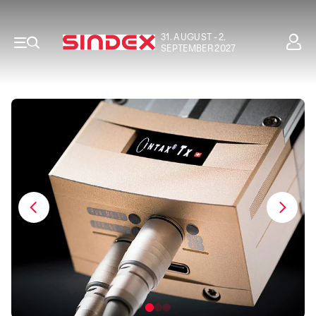
31. AUGUST - 2.
SEPTEMBER 2027