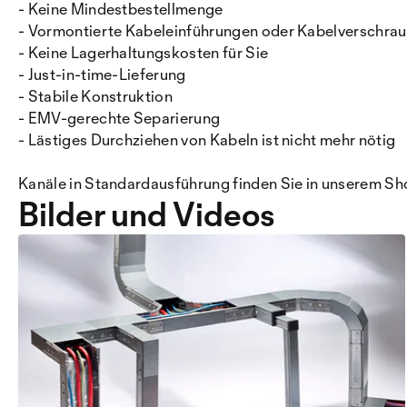
- Keine Mindestbestellmenge
- Vormontierte Kabeleinführungen oder Kabelverschraub
- Keine Lagerhaltungskosten für Sie
- Just-in-time-Lieferung
- Stabile Konstruktion
- EMV-gerechte Separierung
- Lästiges Durchziehen von Kabeln ist nicht mehr nötig
Kanäle in Standardausführung finden Sie in unserem Sh
Bilder und Videos