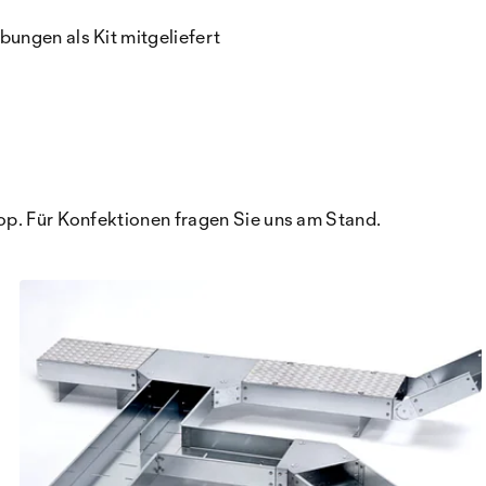
ungen als Kit mitgeliefert
op. Für Konfektionen fragen Sie uns am Stand.