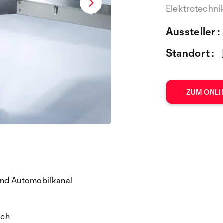
Elektrotechni
Aussteller :
Standort :
ZUM ONLI
 und Automobilkanal
sch