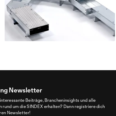
ng Newsletter
interessante Beiträge, Brancheninsights und alle
n rund um die SINDEX erhalten? Dann registriere dich
eren Newsletter!