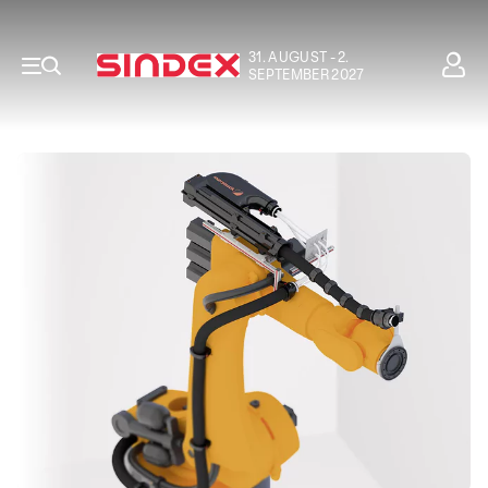
31. AUGUST - 2.
SEPTEMBER 2027