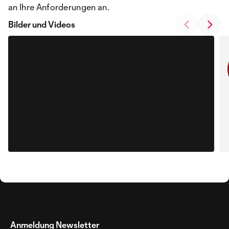
an Ihre Anforderungen an.
Bilder und Videos
Anmeldung Newsletter