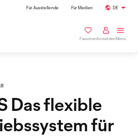
Für Ausstellende
Für Medien
DE
Favoriten
Anmelden
Menü
te
 Das flexible
iebssystem für