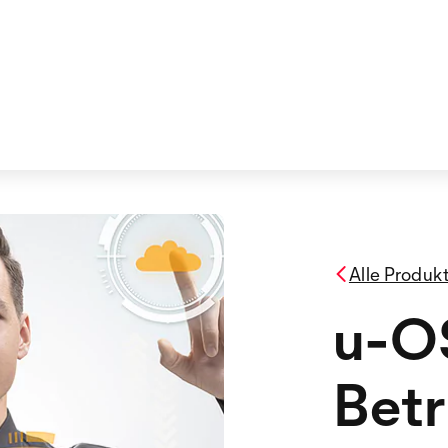
Alle Produk
u-OS
Betr