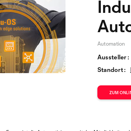
Indu
Aut
Automation
Aussteller :
Standort :
ZUM ONLI