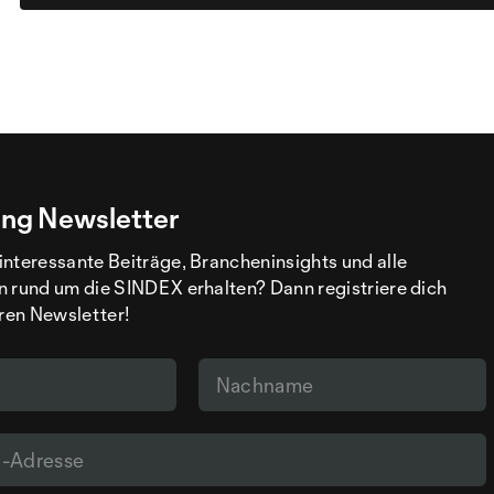
ng Newsletter
interessante Beiträge, Brancheninsights und alle
n rund um die SINDEX erhalten? Dann registriere dich
eren Newsletter!