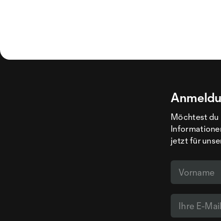
Anmeldu
Möchtest du 
Informatione
jetzt für uns