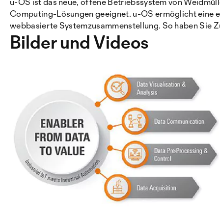
u-OS ist das neue, offene Betriebssystem von Weidmüller
Computing-Lösungen geeignet. u-OS ermöglicht eine effi
webbasierte Systemzusammenstellung. So haben Sie Zu
Bilder und Videos