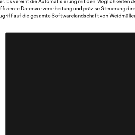
. Es vereint die Automatisierung mit den Möglichkeiten des
ziente Datenvorverarbeitung und präzise Steuerung direkt
griff auf die gesamte Softwarelandschaft von Weidmülle