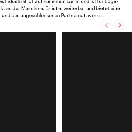
 Industrial IoT auf nur einem Gerät und ist für Edge-
 an der Maschine. Es ist erweiterbar und bietet eine
r und des angeschlossenen Partnernetzwerks.