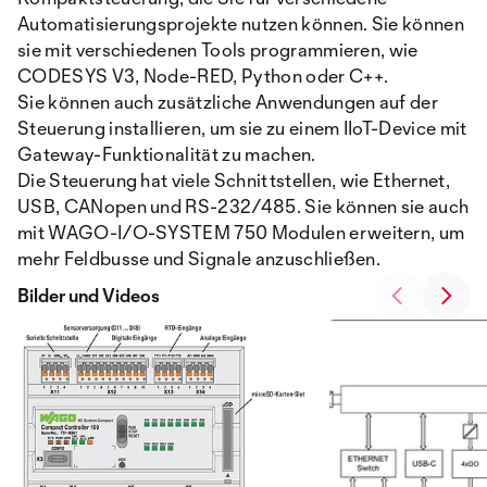
Automatisierungsprojekte nutzen können. Sie können
sie mit verschiedenen Tools programmieren, wie
CODESYS V3, Node-RED, Python oder C++.
Sie können auch zusätzliche Anwendungen auf der
Steuerung installieren, um sie zu einem IIoT-Device mit
Gateway-Funktionalität zu machen.
Die Steuerung hat viele Schnittstellen, wie Ethernet,
USB, CANopen und RS-232/485. Sie können sie auch
mit WAGO-I/O-SYSTEM 750 Modulen erweitern, um
mehr Feldbusse und Signale anzuschließen.
Bilder und Videos