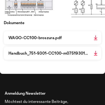
Dokumente
WAGO-CC100-broszura.pdf
Handbuch_751-9301-CC100-m07519301-de.pdf
Anmeldung Newsletter
Möchtest du interessante Beiträge,