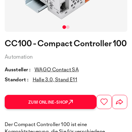
CC100 - Compact Controller 100
Automation
Aussteller :
WAGO Contact SA
Standort :
Halle 3.0, Stand E11
ZUM ONLINE-SHOP
Der Compact Controller 100 ist eine
Kompaktsteuerung, die Sie für verschiedene