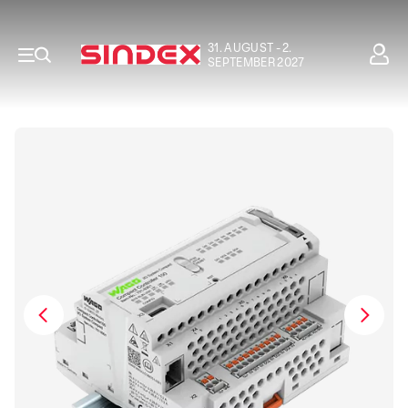
31. AUGUST - 2.
SEPTEMBER 2027