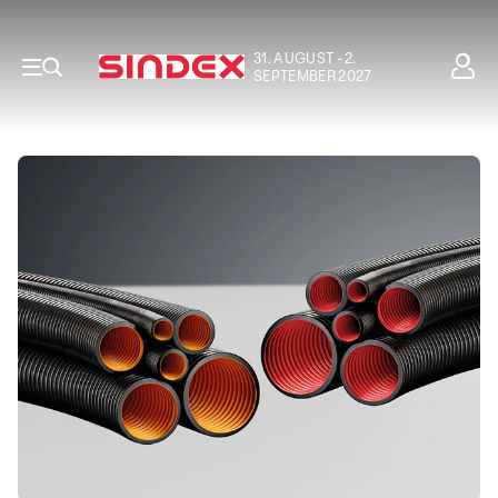
31. AUGUST - 2.
SEPTEMBER 2027