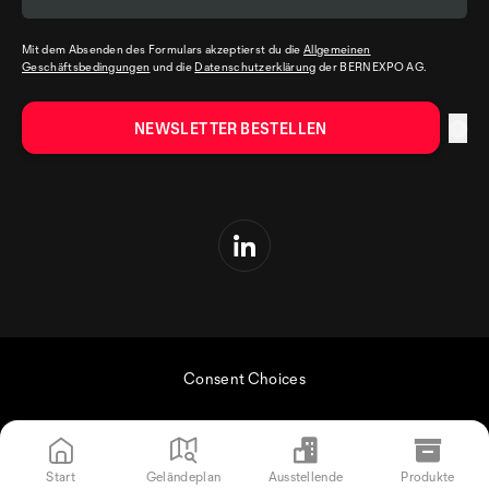
Mit dem Absenden des Formulars akzeptierst du die
Allgemeinen
Geschäftsbedingungen
und die
Datenschutzerklärung
der BERNEXPO AG.
Consent Choices
Start
Geländeplan
Ausstellende
Produkte