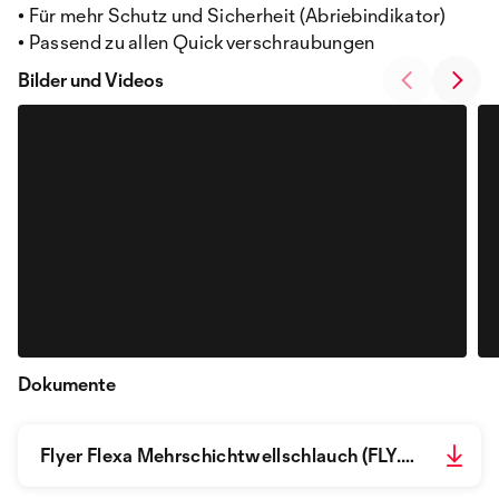
• Für mehr Schutz und Sicherheit (Abriebindikator)
• Passend zu allen Quickverschraubungen
Bilder und Videos
Dokumente
Flyer Flexa Mehrschichtwellschlauch (FLY.ROHRFLEXP.D-F)_de_fr.pdf