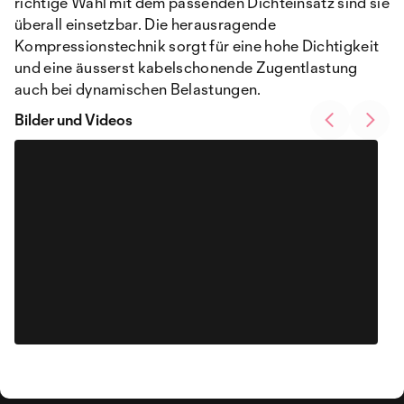
richtige Wahl mit dem passenden Dichteinsatz sind sie
überall einsetzbar. Die herausragende
Kompressionstechnik sorgt für eine hohe Dichtigkeit
und eine äusserst kabelschonende Zugentlastung
auch bei dynamischen Belastungen.
Bilder und Videos