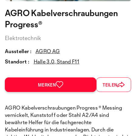
AGRO Kabelverschraubungen
Progress®
Elektrotechnik
Aussteller :
AGRO AG
Standort :
Halle 3.0, Stand F11
MERKEN
TEILEN
AGRO Kabelverschraubungen Progress ® Messing
vernickelt, Kunststoff oder Stahl A2/A4 sind
bewährte Helfer für die fachgerechte
Kabeleinführung in Industrieanlagen. Durch die