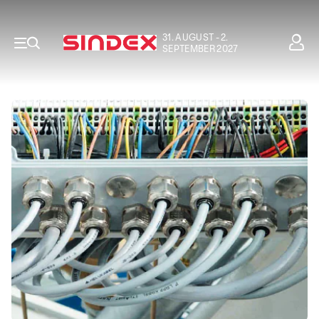
31. AUGUST - 2.
SEPTEMBER 2027