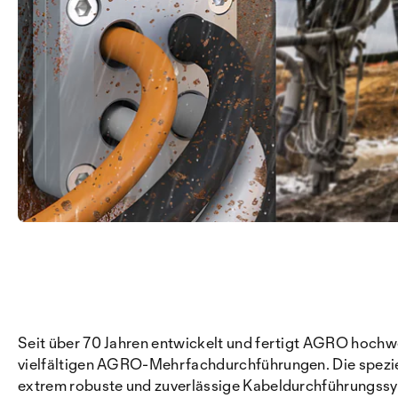
Seit über 70 Jahren entwickelt und fertigt AGRO hoch
vielfältigen AGRO-Mehrfachdurchführungen. Die spezie
extrem robuste und zuverlässige Kabeldurchführungss