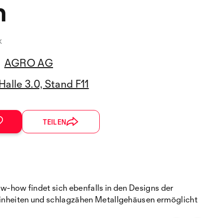
n
k
AGRO AG
Halle 3.0, Stand F11
TEILEN
how findet sich ebenfalls in den Designs der
inheiten und schlagzähen Metallgehäusen ermöglicht