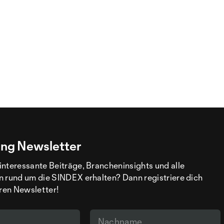
ng Newsletter
interessante Beiträge, Brancheninsights und alle
n rund um die SINDEX erhalten? Dann registriere dich
eren Newsletter!