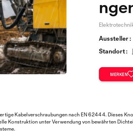
nge
Elektrotechni
Aussteller :
Standort :
MERKEN
wertige Kabelverschraubungen nach EN 62444. Dieses Know-
lle Konstruktion unter Verwendung von bewährten Dichte
ysteme.