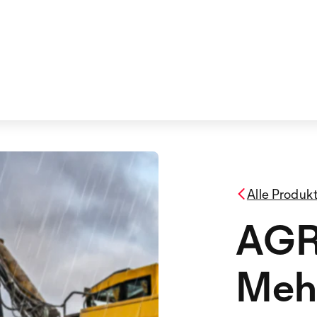
Alle Produk
AG
Meh