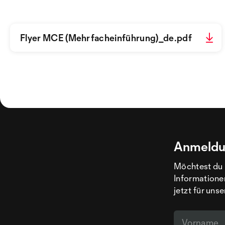
Flyer MCE (Mehrfacheinführung)_de.pdf
Anmeldu
Möchtest du 
Informatione
jetzt für uns