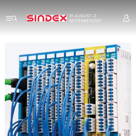
31. AUGUST - 2.
SEPTEMBER 2027