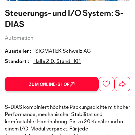
Steuerungs- und I/O System: S-
DIAS
Automation
Aussteller :
SIGMATEK Schweiz AG
Standort :
Halle 2.0, Stand H01
ZUM ONLINE-SHOP
S-DIAS kombiniert höchste Packungsdichte mit hoher
Performance, mechanischer Stabilität und
komfortabler Handhabung. Bis zu 20 Kanäle sind in
einem I/O-Modul verpackt. Für jede