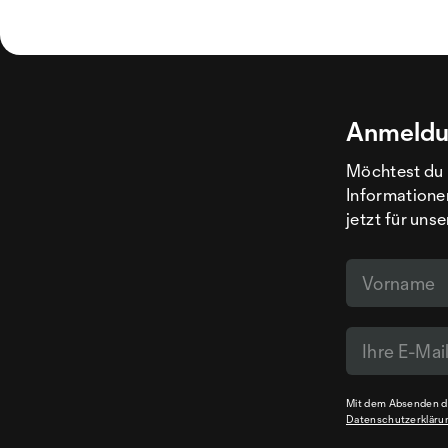
Anmeldu
Möchtest du 
Informatione
jetzt für uns
Mit dem Absenden de
Datenschutzerkläru