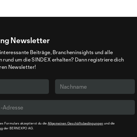
ng Newsletter
interessante Beiträge, Brancheninsights und alle
n rund um die SINDEX erhalten? Dann registriere dich
eren Newsletter!
s Formulars akzeptierst du die
Allgemeinen Geschäftsbedingungen
und die
ng
der BERNEXPO AG.