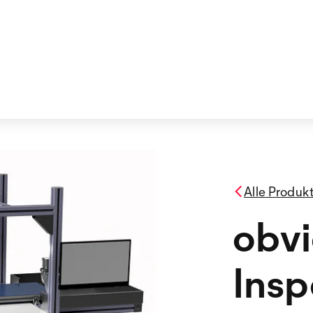
Alle Produk
obvi
Insp