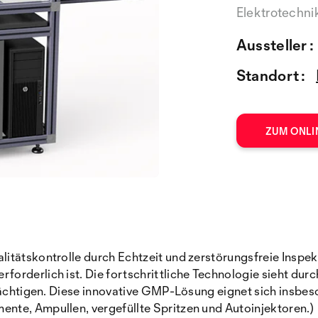
Elektrotechni
Aussteller :
Standort :
ZUM ONLI
itätskontrolle durch Echtzeit und zerstörungsfreie Inspek
orderlich ist. Die fortschrittliche Technologie sieht dur
trächtigen. Diese innovative GMP-Lösung eignet sich insbe
nte, Ampullen, vergefüllte Spritzen und Autoinjektoren.)