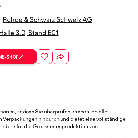
k
Rohde & Schwarz Schweiz AG
Halle 3.0, Stand E01
NE-SHOP
tionen, sodass Sie überprüfen können, ob alle
ch Verpackungen hindurch und bietet eine vollständige
sondere für die Grossserienproduktion von