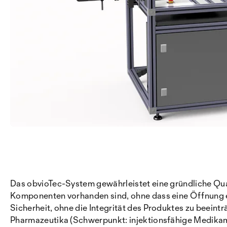
Das obvioTec-System gewährleistet eine gründliche Qual
Komponenten vorhanden sind, ohne dass eine Öffnung erf
Sicherheit, ohne die Integrität des Produktes zu beein
Pharmazeutika (Schwerpunkt: injektionsfähige Medikame