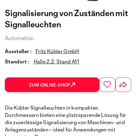
Signalisierung von Zuständen mit
Signalleuchten
Automation
Aussteller :
Fritz Kübler GmbH
Standort :
Halle 2.2, Stand A11
ZUM ONLINE-SHOP
Die Kübler Signalleuchten in kompakten
Durchmessern bieten eine platzsparende Lösung für
die zuverlässige Signalisierung von Maschinen- und
Anlagenzuständen – ideal für Anwendungen mit