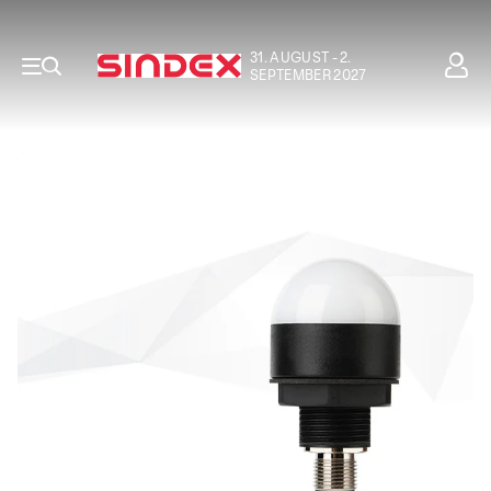
31. AUGUST - 2.
SEPTEMBER 2027