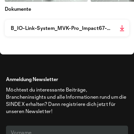
Dokumente
B_IO-Link-System_MVK-Pro_Impact67-Pro_09-21_EN-komprimiert.pdf
Anmeldung Newsletter
Möchtest du interessante Beiträge,
Brancheninsights und alle Informationen rund um die
SINDEX erhalten? Dann registriere dich jetzt für
unseren Newsletter!