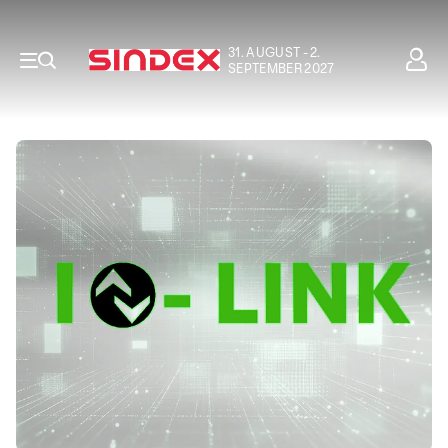
31. AUGUST - 2.
SEPTEMBER 2027