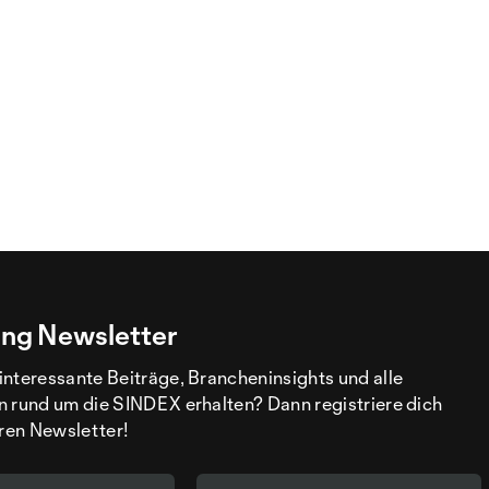
ng Newsletter
interessante Beiträge, Brancheninsights und alle
n rund um die SINDEX erhalten? Dann registriere dich
eren Newsletter!