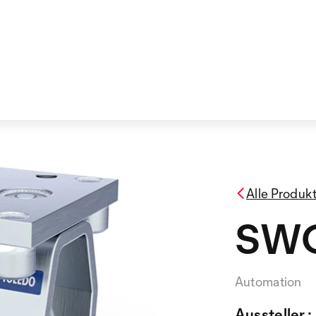
Alle Produk
SW
Automation
Aussteller :