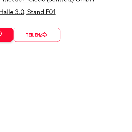
Halle 3.0, Stand F01
TEILEN