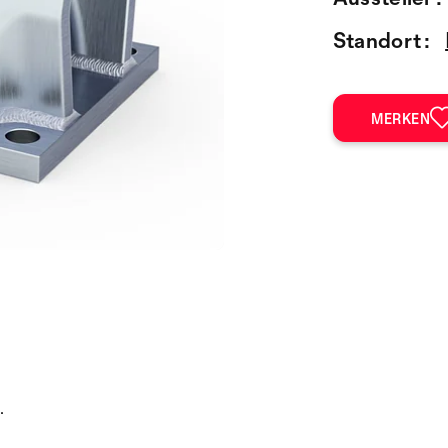
Standort :
MERKEN
.