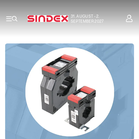
31. AUGUST - 2.
SEPTEMBER 2027