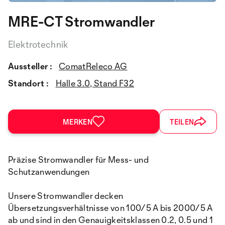
MRE-CT Stromwandler
Elektrotechnik
Aussteller :
ComatReleco AG
Standort :
Halle 3.0, Stand F32
MERKEN
TEILEN
Präzise Stromwandler für Mess- und
Schutzanwendungen
Unsere Stromwandler decken
Übersetzungsverhältnisse von 100/5 A bis 2000/5 A
ab und sind in den Genauigkeitsklassen 0.2, 0.5 und 1