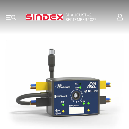
31. AUGUST - 2.
SEPTEMBER 2027