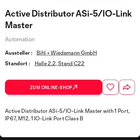
Active Distributor ASi-5/IO-Link
Master
Automation
Aussteller :
Bihl + Wiedemann GmbH
Standort :
Halle 2.2, Stand C22
ZUM ONLINE-SHOP
Active Distributor ASi-5/IO-Link Master with 1 Port,
IP67, M12, 1 IO-Link Port Class B