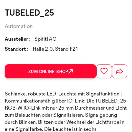
TUBELED_25
Automation
Aussteller :
Spälti AG
Standort :
Halle 2.0, Stand F21
ZUM ONLINE-SHOP
Schlanke. robuste LED-Leuchte mit Signalfunktion |
Kommunikationsfähig über IO-Link: Die TUBELED_25
RGB-W IO-Link mit nur 25 mm Durchmesser und Licht
zum Beleuchten oder Signalisieren. Signalgebung
durch Blinken. Blitzen oder Wechsel der Lichtfarbe in
eine Signalfarbe. Die Leuchte ist in sechs