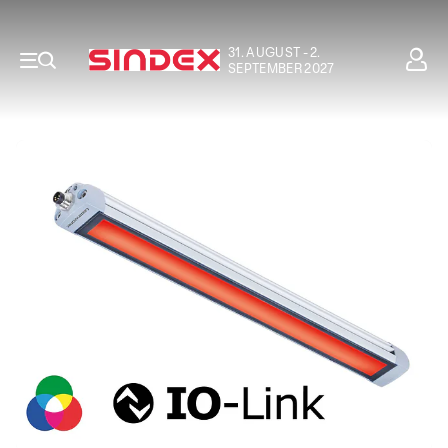
31. AUGUST - 2.
SEPTEMBER 2027