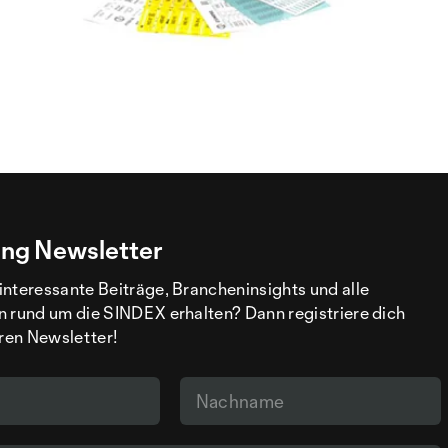
ng Newsletter
interessante Beiträge, Brancheninsights und alle
n rund um die SINDEX erhalten? Dann registriere dich
eren Newsletter!