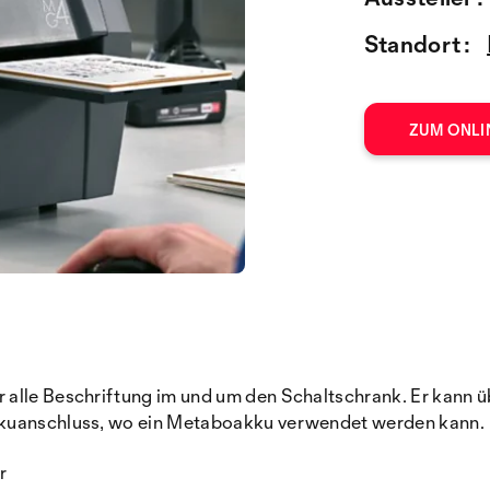
Standort :
ZUM ONLI
 alle Beschriftung im und um den Schaltschrank. Er kann ü
kkuanschluss, wo ein Metaboakku verwendet werden kann.
r