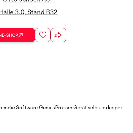
Halle 3.0, Stand B32
NE-SHOP
ber die Software GeniusPro, am Gerät selbst oder per