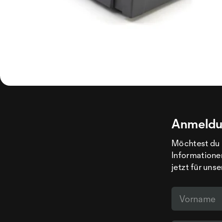
Anmeldu
Möchtest du 
Informatione
jetzt für uns