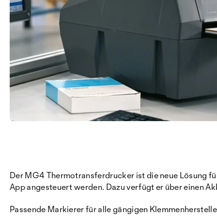
Der MG4 Thermotransferdrucker ist die neue Lösung für
App angesteuert werden. Dazu verfügt er über einen A
Passende Markierer für alle gängigen Klemmenherstelle