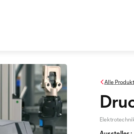
Alle Produk
Dru
Elektrotechni
Aussteller :