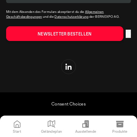
Mit dem Absenden des Formulars akzeptierst du die
Allgemeinen
Geschäftsbedingungen
und die
Datenschutzerklärung
der BERNEXPO AG.
Consent Choices
Start
Geländeplan
Ausstellende
Produkte