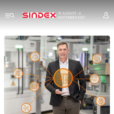
31. AUGUST - 2.
SEPTEMBER 2027