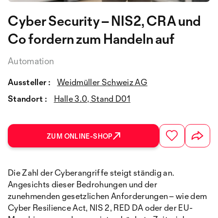
Cyber Security – NIS2, CRA und
Co fordern zum Handeln auf​
Automation
Aussteller :
Weidmüller Schweiz AG
Standort :
Halle 3.0, Stand D01
ZUM ONLINE-SHOP
Die Zahl der Cyberangriffe steigt ständig an.
Angesichts dieser Bedrohungen und der
zunehmenden gesetzlichen Anforderungen – wie dem
Cyber Resilience Act, NIS 2, RED DA oder der EU-