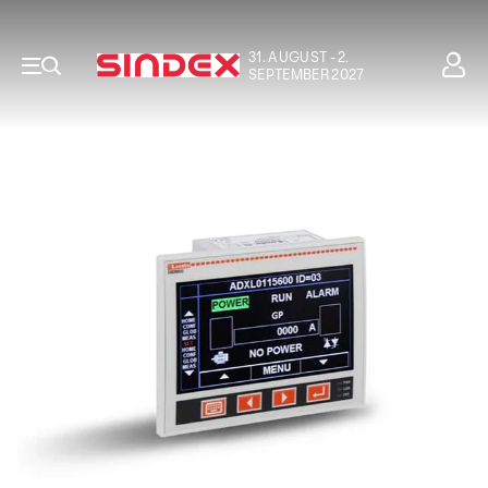
31. AUGUST - 2.
SEPTEMBER 2027