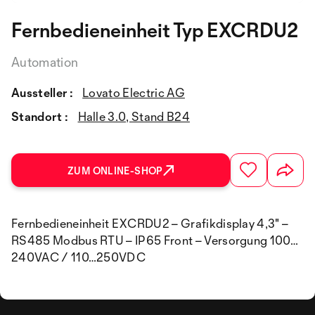
Fernbedieneinheit Typ EXCRDU2
Automation
Aussteller :
Lovato Electric AG
Standort :
Halle 3.0, Stand B24
ZUM ONLINE-SHOP
Fernbedieneinheit EXCRDU2 – Grafikdisplay 4,3" –
RS485 Modbus RTU – IP65 Front – Versorgung 100…
240VAC / 110…250VDC