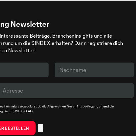
ng Newsletter
interessante Beiträge, Brancheninsights und alle
n rund um die SINDEX erhalten? Dann registriere dich
eren Newsletter!
s Formulars akzeptierst du die
Allgemeinen Geschäftsbedingungen
und die
ng
der BERNEXPO AG.