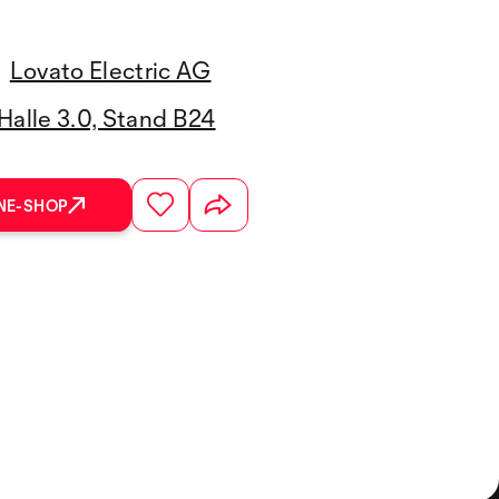
Lovato Electric AG
Halle 3.0, Stand B24
NE-SHOP