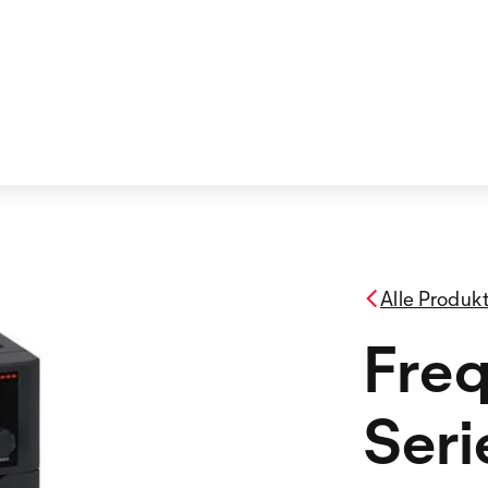
Alle Produk
Fre
Ser