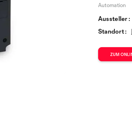
Automation
Aussteller :
Standort :
ZUM ONLI