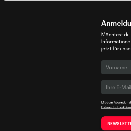
Anmeldu
Möchtest du 
Informatione
jetzt für uns
Mit dem Absenden de
Datenschutzerkläru