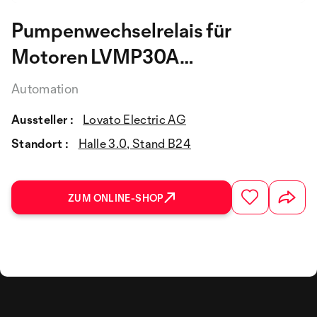
Pumpenwechselrelais für
Motoren LVMP30A…
Automation
Aussteller :
Lovato Electric AG
Standort :
Halle 3.0, Stand B24
ZUM ONLINE-SHOP