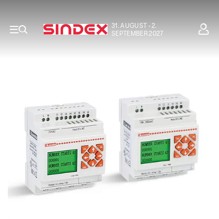
31. AUGUST - 2.
SEPTEMBER 2027