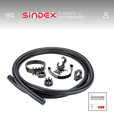
31. AUGUST - 2.
SEPTEMBER 2027