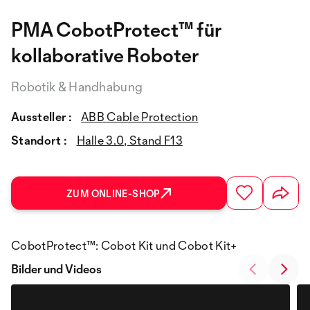
PMA CobotProtect™ für
kollaborative Roboter
Robotik & Handhabung
Aussteller :
ABB Cable Protection
Standort :
Halle 3.0, Stand F13
ZUM ONLINE-SHOP
CobotProtect™: Cobot Kit und Cobot Kit+
Bilder und Videos