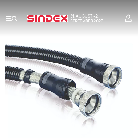
31. AUGUST - 2.
SEPTEMBER 2027