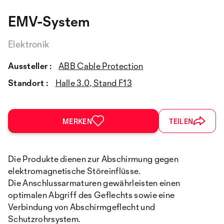
EMV-System
Elektronik
Aussteller :
ABB Cable Protection
Standort :
Halle 3.0, Stand F13
MERKEN
TEILEN
Die Produkte dienen zur Abschirmung gegen
elektromagnetische Störeinflüsse.
Die Anschlussarmaturen gewährleisten einen
optimalen Abgriff des Geflechts sowie eine
Verbindung von Abschirmgeflecht und
Schutzrohrsystem.