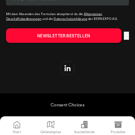
Mit dem Absenden des Formulars akzeptierst du die
Allgemeinen
Geschäftsbedingungen
und die
Datenschutzerklärung
der BERNEXPO AG.
Consent Choices
Start
Geländeplan
Ausstellende
Produkte