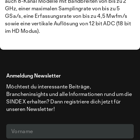
auch 8-Kanal Modelle mit Bandbreiten von bis zu 2
GHz, einer maximalen Samplingrate von bis zu 5
GSa/s, eine Erfassungsrate von bis zu 4,5 Mwfm/s
sowie eine vertikale Auflösung von 12 bit ADC (18 bit
im HD Modus).
Anmeldung Newsletter
Möchtest du interessante Beiträge,
Brancheninsights und alle Informationen rund um die
SINDEX erhalten? Dann registriere dich jetzt für
unseren Newsletter!