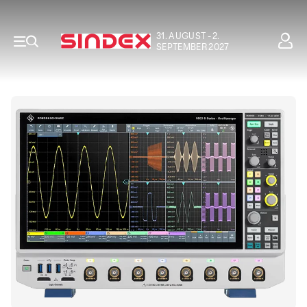
31. AUGUST - 2.
SEPTEMBER 2027