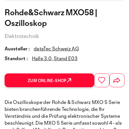
Rohde&Schwarz MXO58 |
Oszilloskop
Elektrotechnik
Aussteller :
dataTec Schweiz AG
Standort :
Halle 3.0, Stand E03
ZUM ONLINE-SHOP
Die Oszilloskope der Rohde & Schwarz MXO 5 Serie
bieten branchenführende Technologie, die Ihr
Verständnis und die Prüfung elektronischer Systeme
beschleunigt. Die MXO 5 Serie umfasst sowohl 4- als