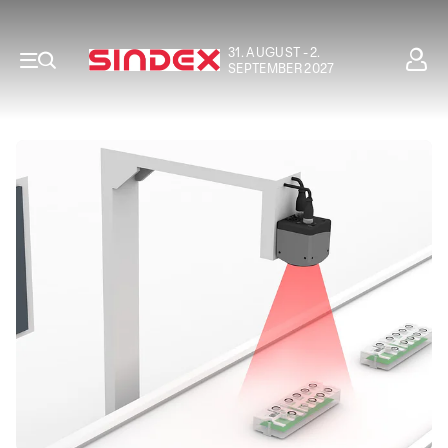
31. AUGUST - 2.
SEPTEMBER 2027