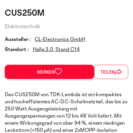
CUS250M
Elektrotechnik
Aussteller :
CL-Electronics GmbH
Standort :
Halle 3.0, Stand C14
MERKEN
TEILEN
Das CUS250M von TDK-Lambda ist ein kompaktes
und hocheffizientes AC-DC-Schaltnetzteil, das bis zu
250 Watt Ausgangsleistung mit
Ausgangsspannungen von 12 bis 48 Volt liefert. Mit
einem Wirkungsgrad von über 94 %, einem niedrigen
Leckstrom (<150 µA) und einer 2xMOPP-Isolation