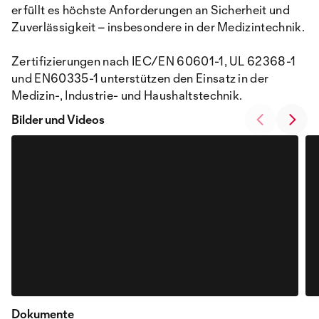
erfüllt es höchste Anforderungen an Sicherheit und
Zuverlässigkeit – insbesondere in der Medizintechnik.
Zertifizierungen nach IEC/EN 60601-1, UL 62368-1
und EN60335-1 unterstützen den Einsatz in der
Medizin-, Industrie- und Haushaltstechnik.
Bilder und Videos
Dokumente