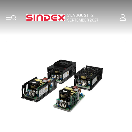
31. AUGUST - 2.
SEPTEMBER 2027