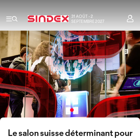
31 AOÛT - 2
SEPTEMBRE 2027
Le salon suisse déterminant pour