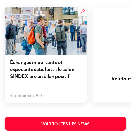
Échanges importants et
exposants satisfaits : le salon
SINDEX tire un bilan positif
Voir tou
4 septembre 2025
VOIR TOUTES LES NEWS