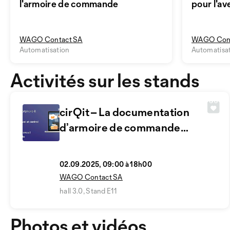
l'armoire de commande
pour l'av
WAGO Contact SA
WAGO Cont
Automatisation
Automatisa
Activités sur les stands
cirQit – La documentation
d’armoire de commande
entre dans l’ère digitale
02.09.2025, 09:00 à 18h00
WAGO Contact SA
hall 3.0, Stand E11
Photos et vidéos