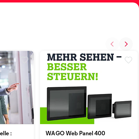
lle :
WAGO Web Panel 400