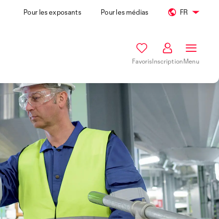
Pour les exposants
Pour les médias
FR
Favoris
Inscription
Menu