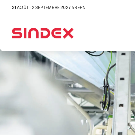
31 AOÛT - 2 SEPTEMBRE 2027 à BERN