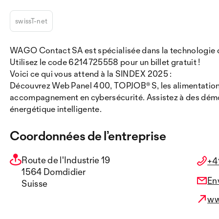
swissT-net
WAGO Contact SA est spécialisée dans la technologie de c
Utilisez le code 6214725558 pour un billet gratuit !
Voici ce qui vous attend à la SINDEX 2025 :
Découvrez Web Panel 400, TOPJOB® S, les alimentations 
accompagnement en cybersécurité. Assistez à des démonst
énergétique intelligente.
Coordonnées de l’entreprise
Route de l'Industrie 19
+4
1564 Domdidier
En
Suisse
ww