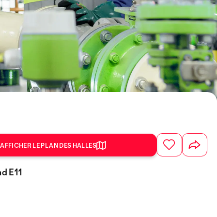
AFFICHER LE PLAN DES HALLES
nd E11