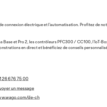
onnexion électrique et l’automatisation. Profitez de notre
Base et Pro 2, les contrôleurs PFC300 / CC100, l’IoT-Box
rations en direct et bénéficiez de conseils personnalisés 
1 26 676 75 00
voyer un message
w.wago.com/de-ch