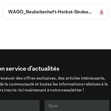
WAGO_Neuheitenheft-Herbst-Sindex2025_144dpi_80%MM-502852.pdf
on service d’actualités
recevoir des offres exclusives, des articles intéressants,
de la communauté et toutes les informations relatives à la
 inscris-toi maintenant à notre newsletter !