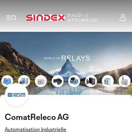
31 AOÛT - 2
SEPTEMBRE 2027
ComatReleco AG
Automatisation Industrielle