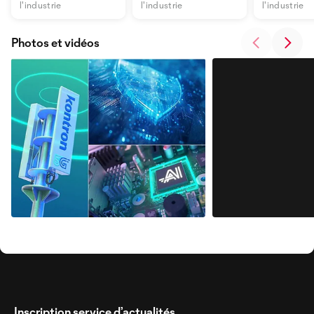
l'industrie
l'industrie
l'industrie
Photos et vidéos
Inscription service d’actualités