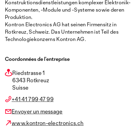
Konstruktionsdienstleistungen komplexer Elektronik-
Komponenten, -Module und -Systeme sowie deren
Produktion.
Kontron Electronics AG hat seinen Firmensitz in
Rotkreuz, Schweiz. Das Unternehmen ist Teil des
Technologiekonzerns Kontron AG.
Coordonnées de l’entreprise
Riedstrasse 1
6343 Rotkreuz
Suisse
+41 41 799 47 99
Envoyer un message
www.kontron-electronics.ch