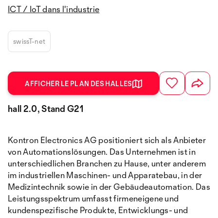
ICT / IoT dans l'industrie
swissT-net
AFFICHER LE PLAN DES HALLES
hall 2.0, Stand G21
Kontron Electronics AG positioniert sich als Anbieter
von Automationslösungen. Das Unternehmen ist in
unterschiedlichen Branchen zu Hause, unter anderem
im industriellen Maschinen- und Apparatebau, in der
Medizintechnik sowie in der Gebäudeautomation. Das
Leistungsspektrum umfasst firmeneigene und
kundenspezifische Produkte, Entwicklungs- und