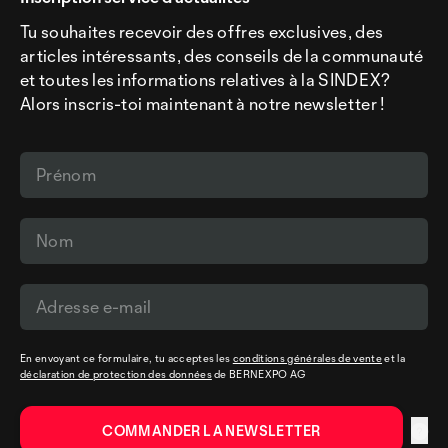
Tu souhaites recevoir des offres exclusives, des
articles intéressants, des conseils de la communauté
et toutes les informations relatives à la SINDEX?
Alors inscris-toi maintenant à notre newsletter !
En envoyant ce formulaire, tu acceptes les
conditions générales de vente
et la
déclaration de protection des données
de BERNEXPO AG