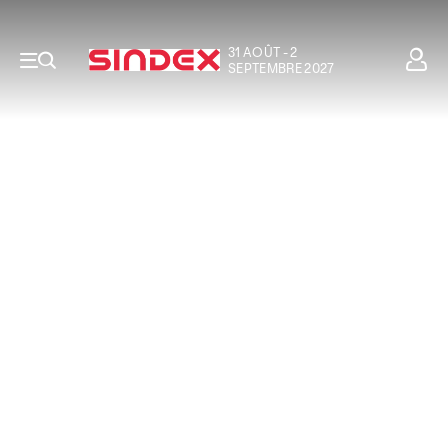
31 AOÛT - 2
SEPTEMBRE 2027